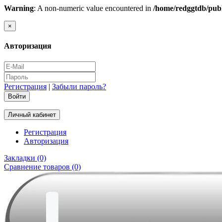
Warning
: A non-numeric value encountered in
/home/redggtdb/publ
×
Авторизация
Регистрация
|
Забыли пароль?
Личный кабинет
Регистрация
Авторизация
Закладки (0)
Сравнение товаров (0)