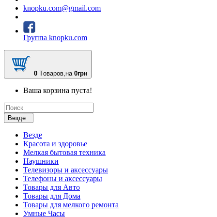
knopku.com@gmail.com
Группа knopku.com
0
Tоваров,
на
0грн
Ваша корзина пуста!
Везде
Везде
Красота и здоровье
Мелкая бытовая техника
Наушники
Телевизоры и аксессуары
Телефоны и аксессуары
Товары для Авто
Товары для Дома
Товары для мелкого ремонта
Умные Часы