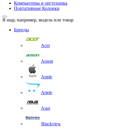
Компьютеры и оргтехника
Портативные Колонки
Я ищу, например,
модель или товар
Бренды
Acer
Aoson
Apple
Ariete
Asus
Blackview