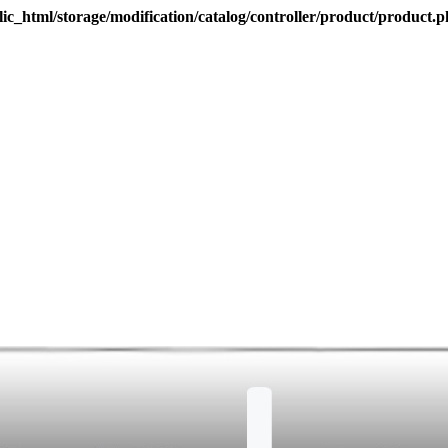
ic_html/storage/modification/catalog/controller/product/product.