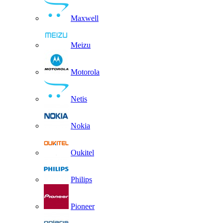
Maxwell
Meizu
Motorola
Netis
Nokia
Oukitel
Philips
Pioneer