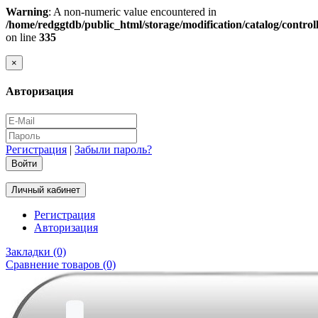
Warning
: A non-numeric value encountered in
/home/redggtdb/public_html/storage/modification/catalog/contro
on line
335
×
Авторизация
Регистрация
|
Забыли пароль?
Личный кабинет
Регистрация
Авторизация
Закладки (0)
Сравнение товаров (0)