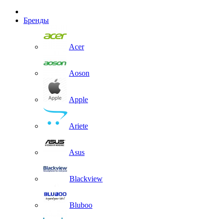
Бренды
Acer
Aoson
Apple
Ariete
Asus
Blackview
Bluboo