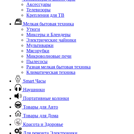
Аксессуары
Телевизоры
Крепления для ТВ
Мелкая бытовая техника
Утюги
Миксеры и Блендеры
Электрические чайники
Мультиварки
Мясорубки
Микроволновые печи
Пылесосы
Разная мелкая бытовая техника
Климатическая техника
Smart Часы
Наушники
Портативные колонки
Товары для Авто
Товары для Дома
Красота и Здоровье
Для ремонта Электроники