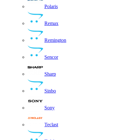
Polaris
Remax
Remington
Sencor
Sharp
Sinbo
Sony
Teclast