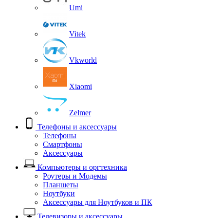
Umi
Vitek
Vkworld
Xiaomi
Zelmer
Телефоны и аксессуары
Телефоны
Смартфоны
Аксессуары
Компьютеры и оргтехника
Роутеры и Модемы
Планшеты
Ноутбуки
Аксессуары для Ноутбуков и ПК
Телевизоры и аксессуары