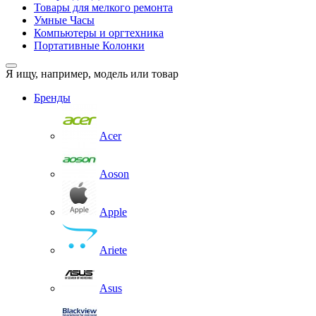
Товары для мелкого ремонта
Умные Часы
Компьютеры и оргтехника
Портативные Колонки
Я ищу, например,
модель или товар
Бренды
Acer
Aoson
Apple
Ariete
Asus