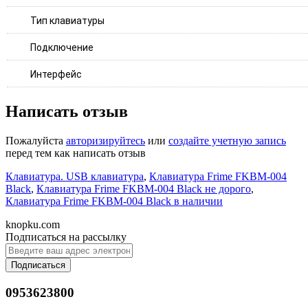
Тип клавиатуры
Подключение
Интерфейс
Написать отзыв
Пожалуйста
авторизируйтесь
или
создайте учетную запись
перед тем как написать отзыв
Клавиатура. USB клавиатура
,
Клавиатура Frime FKBM-004
Black
,
Клавиатура Frime FKBM-004 Black не дорого
,
Клавиатура Frime FKBM-004 Black в наличии
knopku.com
Подписаться на рассылку
Подписаться
0953623800