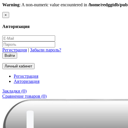
Warning
: A non-numeric value encountered in
/home/redggtdb/publ
×
Авторизация
Регистрация
|
Забыли пароль?
Личный кабинет
Регистрация
Авторизация
Закладки (0)
Сравнение товаров (0)