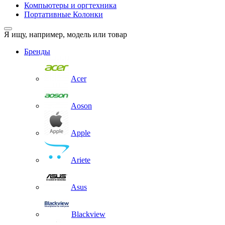
Компьютеры и оргтехника
Портативные Колонки
Я ищу, например,
модель или товар
Бренды
Acer
Aoson
Apple
Ariete
Asus
Blackview