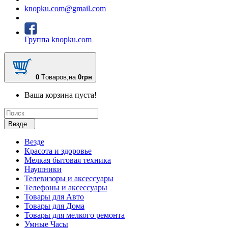
knopku.com@gmail.com
Группа knopku.com
0
Tоваров,
на
0грн
Ваша корзина пуста!
Везде
Везде
Красота и здоровье
Мелкая бытовая техника
Наушники
Телевизоры и аксессуары
Телефоны и аксессуары
Товары для Авто
Товары для Дома
Товары для мелкого ремонта
Умные Часы