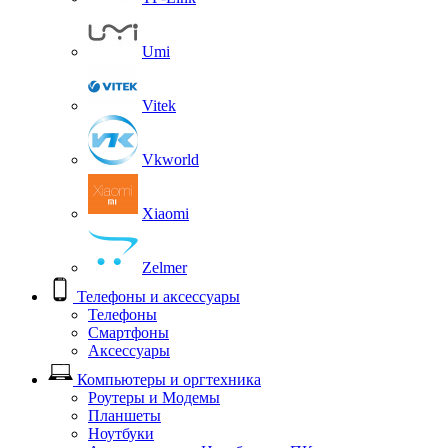
Umi
Vitek
Vkworld
Xiaomi
Zelmer
Телефоны и аксессуары
Телефоны
Смартфоны
Аксессуары
Компьютеры и оргтехника
Роутеры и Модемы
Планшеты
Ноутбуки