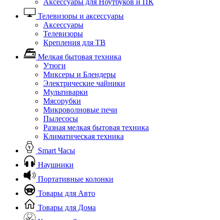
Аксессуары для Ноутбуков и ПК
Телевизоры и аксессуары
Аксессуары
Телевизоры
Крепления для ТВ
Мелкая бытовая техника
Утюги
Миксеры и Блендеры
Электрические чайники
Мультиварки
Мясорубки
Микроволновые печи
Пылесосы
Разная мелкая бытовая техника
Климатическая техника
Smart Часы
Наушники
Портативные колонки
Товары для Авто
Товары для Дома