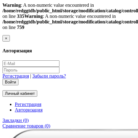
Warning
: A non-numeric value encountered in
/home/redggtdb/public_html/storage/modification/catalog/contro
on line
335
Warning
: A non-numeric value encountered in
/home/redggtdb/public_html/storage/modification/catalog/contro
on line
759
×
Авторизация
Регистрация
|
Забыли пароль?
Личный кабинет
Регистрация
Авторизация
Закладки (0)
Сравнение товаров (0)