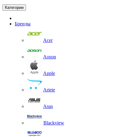
Категории
Бренды
Acer
Aoson
Apple
Ariete
Asus
Blackview