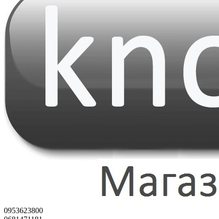
0953623800