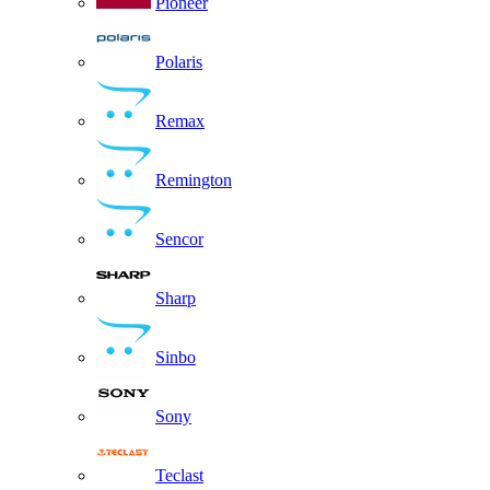
Pioneer
Polaris
Remax
Remington
Sencor
Sharp
Sinbo
Sony
Teclast