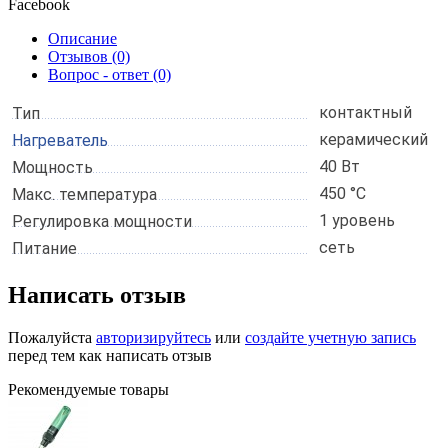
Facebook
Описание
Отзывов (0)
Вопрос - ответ (0)
контактный
Тип
керамический
Нагреватель
40 Вт
Мощность
450 °C
Макс.
температура
1 уровень
Регулировка
мощности
сеть
Питание
Написать отзыв
Пожалуйста
авторизируйтесь
или
создайте учетную запись
перед тем как написать отзыв
Рекомендуемые товары