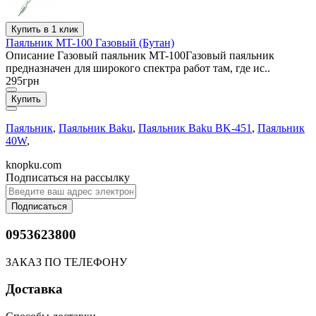
Купить в 1 клик
Паяльник MT-100 Газовый (Бутан)
Описание Газовый паяльник MT-100Газовый паяльник
предназначен для широкого спектра работ там, где ис..
295грн
Купить
Паяльник
,
Паяльник Baku
,
Паяльник Baku BK-451
,
Паяльник
40W
,
knopku.com
Подписаться на рассылку
Подписаться
0953623800
ЗАКАЗ ПО ТЕЛЕФОНУ
Доставка