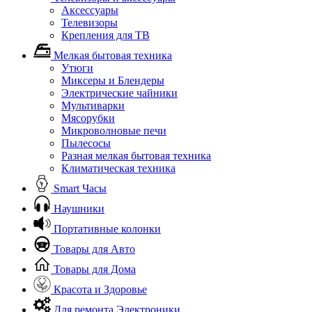
Аксессуары
Телевизоры
Крепления для ТВ
Мелкая бытовая техника
Утюги
Миксеры и Блендеры
Электрические чайники
Мультиварки
Мясорубки
Микроволновые печи
Пылесосы
Разная мелкая бытовая техника
Климатическая техника
Smart Часы
Наушники
Портативные колонки
Товары для Авто
Товары для Дома
Красота и Здоровье
Для ремонта Электроники