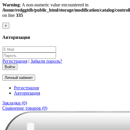
Warning
: A non-numeric value encountered in
/home/redggtdb/public_html/storage/modification/catalog/contro
on line
335
×
Авторизация
Регистрация
|
Забыли пароль?
Личный кабинет
Регистрация
Авторизация
Закладки (0)
Сравнение товаров (0)