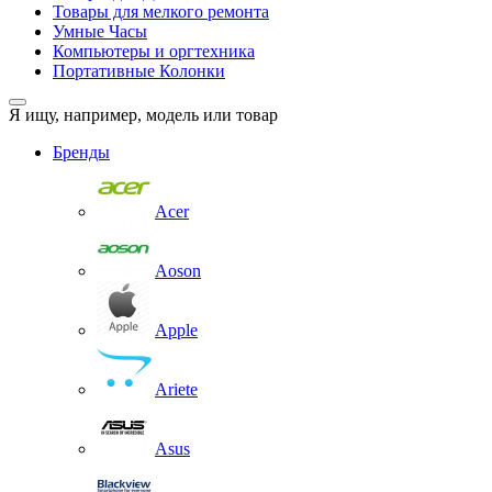
Товары для мелкого ремонта
Умные Часы
Компьютеры и оргтехника
Портативные Колонки
Я ищу, например,
модель или товар
Бренды
Acer
Aoson
Apple
Ariete
Asus