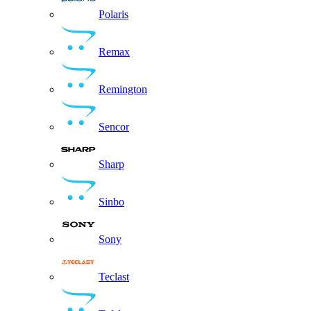
Polaris
Remax
Remington
Sencor
Sharp
Sinbo
Sony
Teclast