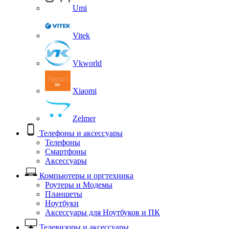
Umi
Vitek
Vkworld
Xiaomi
Zelmer
Телефоны и аксессуары
Телефоны
Смартфоны
Аксессуары
Компьютеры и оргтехника
Роутеры и Модемы
Планшеты
Ноутбуки
Аксессуары для Ноутбуков и ПК
Телевизоры и аксессуары