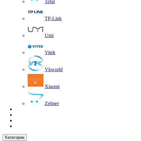
Tefal
TP-Link
Umi
Vitek
Vkworld
Xiaomi
Zelmer
Категории