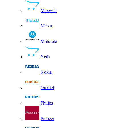
Maxwell
Meizu
Motorola
Netis
Nokia
Oukitel
Philips
Pioneer