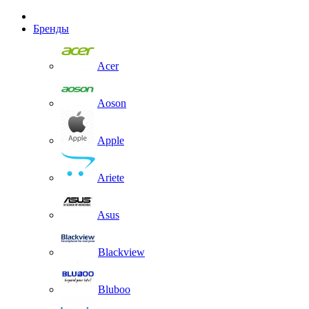
Бренды
Acer
Aoson
Apple
Ariete
Asus
Blackview
Bluboo