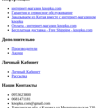
интернет-магазин knopku.com
Гарантия и сервисное обслуживание
Заказываем из Китая вместе с интернет-магазином
knopku
Оплата - интернет-магазин knopku.com
Бесплатная доставка - Free Shipping - knopku.com
Дополнительно
Производители
Акции
Личный Кабинет
Личный Кабинет
Рассылка
Наши Контакты
0953623800
0681471181
knopku.com@gmail.com
Херсонская обл. г.Каховка ул.Мелитопольская 220