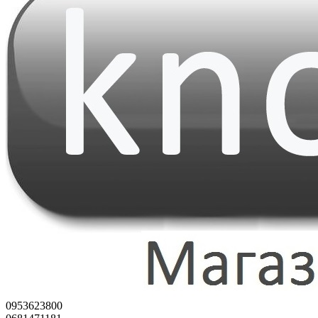
0953623800