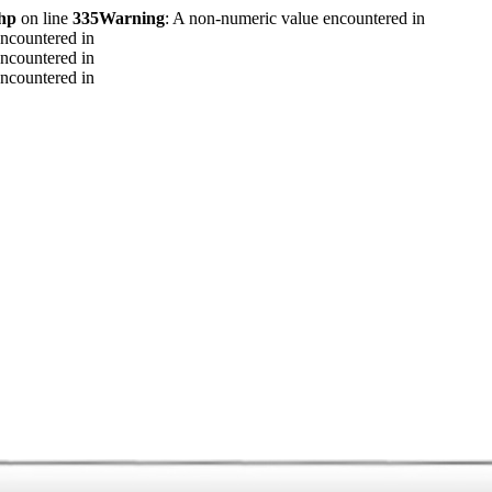
php
on line
335
Warning
: A non-numeric value encountered in
encountered in
encountered in
encountered in