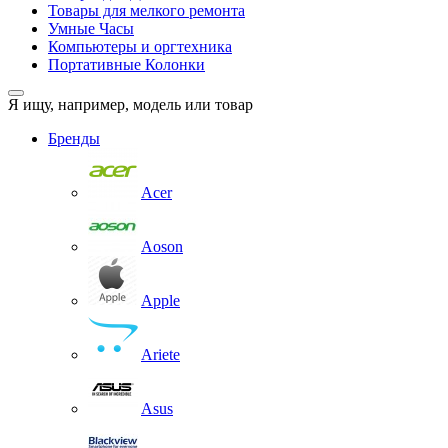
Товары для мелкого ремонта
Умные Часы
Компьютеры и оргтехника
Портативные Колонки
Я ищу, например,
модель или товар
Бренды
Acer
Aoson
Apple
Ariete
Asus