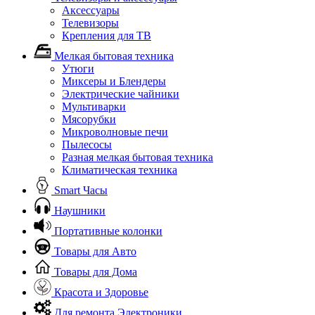
Аксессуары
Телевизоры
Крепления для ТВ
Мелкая бытовая техника
Утюги
Миксеры и Блендеры
Электрические чайники
Мультиварки
Мясорубки
Микроволновые печи
Пылесосы
Разная мелкая бытовая техника
Климатическая техника
Smart Часы
Наушники
Портативные колонки
Товары для Авто
Товары для Дома
Красота и Здоровье
Для ремонта Электроники