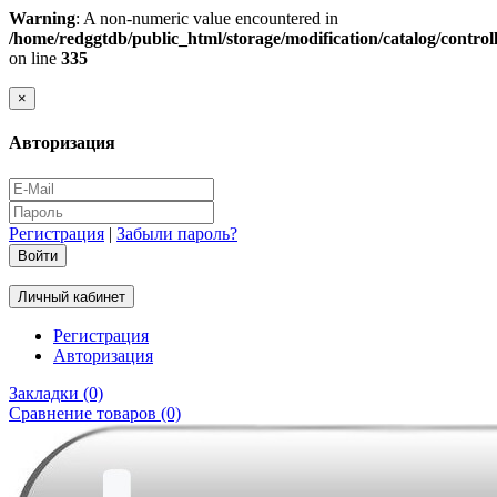
Warning
: A non-numeric value encountered in
/home/redggtdb/public_html/storage/modification/catalog/contro
on line
335
×
Авторизация
Регистрация
|
Забыли пароль?
Личный кабинет
Регистрация
Авторизация
Закладки (0)
Сравнение товаров (0)