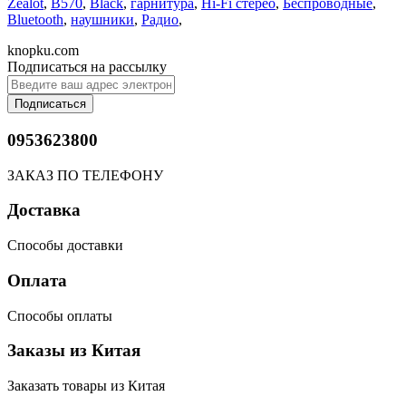
Zealot
,
B570
,
Black
,
гарнитура
,
Hi-Fi стерео
,
Беспроводные
,
Bluetooth
,
наушники
,
Радио
,
knopku.com
Подписаться на рассылку
Подписаться
0953623800
ЗАКАЗ ПО ТЕЛЕФОНУ
Доставка
Способы доставки
Оплата
Способы оплаты
Заказы из Китая
Заказать товары из Китая