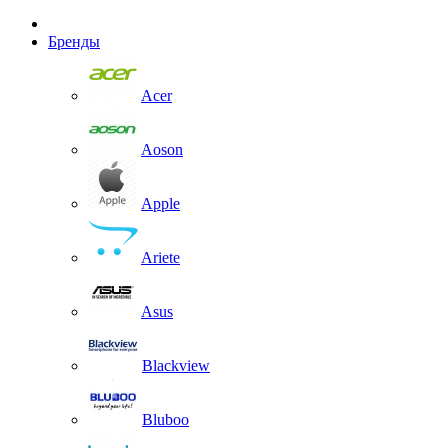
Бренды
Acer
Aoson
Apple
Ariete
Asus
Blackview
Bluboo