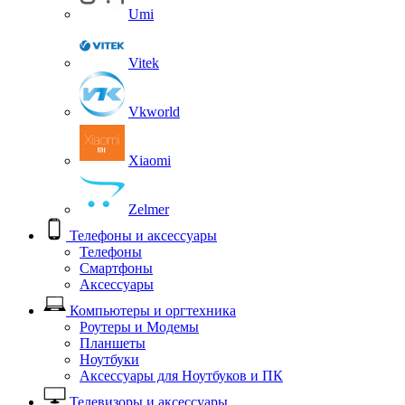
Umi
Vitek
Vkworld
Xiaomi
Zelmer
Телефоны и аксессуары
Телефоны
Смартфоны
Аксессуары
Компьютеры и оргтехника
Роутеры и Модемы
Планшеты
Ноутбуки
Аксессуары для Ноутбуков и ПК
Телевизоры и аксессуары