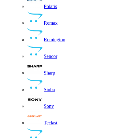
Polaris
Remax
Remington
Sencor
Sharp
Sinbo
Sony
Teclast