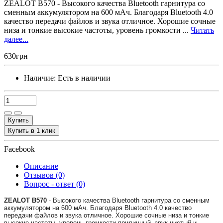
ZEALOT B570 - Высокого качества Bluetooth гарнитура со
сменным аккумулятором на 600 мАч. Благодаря Bluetooth 4.0
качество передачи файлов и звука отличное. Хорошие сочные
низа и тонкие высокие частоты, уровень громкости ...
Читать
далее...
630грн
Наличие:
Есть в наличии
Купить
Купить в 1 клик
Facebook
Описание
Отзывов (0)
Вопрос - ответ (0)
ZEALOT B570
- Высокого качества Bluetooth гарнитура со сменным
аккумулятором на 600 мАч. Благодаря Bluetooth 4.0 качество
передачи файлов и звука отличное. Хорошие сочные низа и тонкие
высокие частоты, уровень громкости приличный, звук чистый и