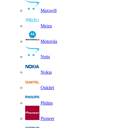
Maxwell
Meizu
Motorola
Netis
Nokia
Oukitel
Philips
Pioneer